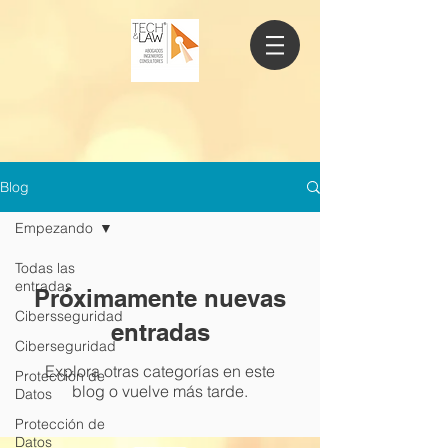
Blog
Empezando
Todas las
entradas
Próximamente nuevas
Cibersseguridad
entradas
Ciberseguridad
Explora otras categorías en este
Protección de
blog o vuelve más tarde.
Datos
Protección de
Datos