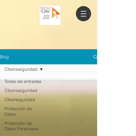
Blog
Cibersseguridad
Todas las entradas
Cibersseguridad
Ciberseguridad
Protección de
Datos
Protección de
Datos Personales