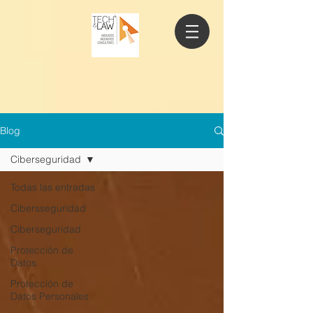
Blog
Ciberseguridad
Todas las entradas
Cibersseguridad
Ciberseguridad
Protección de
Datos
Protección de
Datos Personales