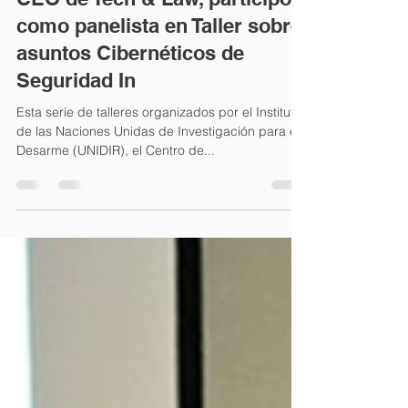
Editor Tech and Law
2 mar 2018
3 min de lectura
CEO de Tech & Law, participó
como panelista en Taller sobre
asuntos Cibernéticos de
Seguridad In
Esta serie de talleres organizados por el Instituto
de las Naciones Unidas de Investigación para el
Desarme (UNIDIR), el Centro de...